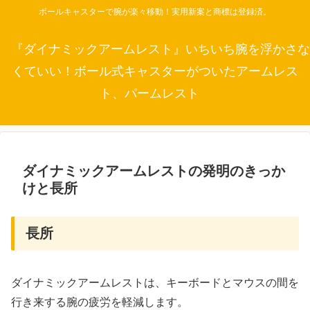
ボールキャスターで腕が楽々移動！実用新案と商標は登録済。
『ダイナミックアームレスト』いちいち腕を浮かさな
くていい！ボール式キャスターがついたアームレス
ト、パームレスト
ダイナミックアームレストの発明のきっか
けと長所
長所
ダイナミックアームレストは、キーボードとマウスの間を
行き来する腕の疲労を軽減します。