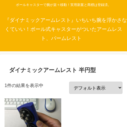
ボールキャスターで腕が楽々移動！実用新案と商標は登録済。
『ダイナミックアームレスト』いちいち腕を浮かさな
くていい！ボール式キャスターがついたアームレス
ト、パームレスト
ダイナミックアームレスト 半円型
1件の結果を表示中