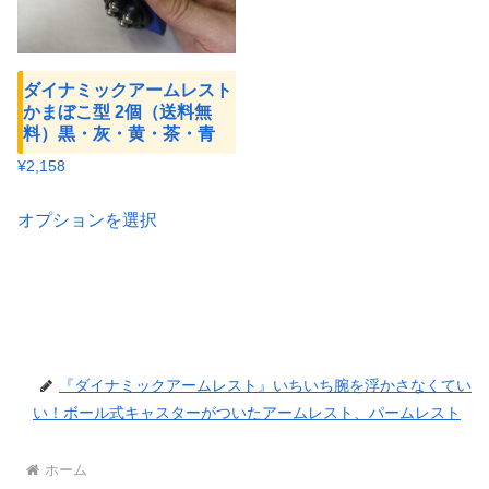
ダイナミックアームレスト
かまぼこ型 2個（送料無
料）黒・灰・黄・茶・青
¥
2,158
こ
オプションを選択
の
商
品
に
は
複
『ダイナミックアームレスト』いちいち腕を浮かさなくてい
い！ボール式キャスターがついたアームレスト、パームレスト
数
の
ホーム
バ