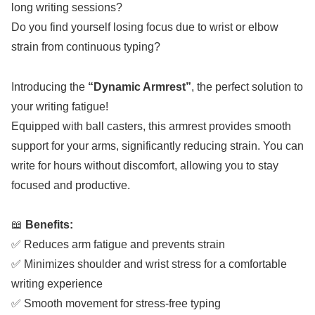
long writing sessions?
Do you find yourself losing focus due to wrist or elbow
strain from continuous typing?
Introducing the
“Dynamic Armrest”
, the perfect solution to
your writing fatigue!
Equipped with ball casters, this armrest provides smooth
support for your arms, significantly reducing strain. You can
write for hours without discomfort, allowing you to stay
focused and productive.
📖
Benefits:
✅ Reduces arm fatigue and prevents strain
✅ Minimizes shoulder and wrist stress for a comfortable
writing experience
✅ Smooth movement for stress-free typing