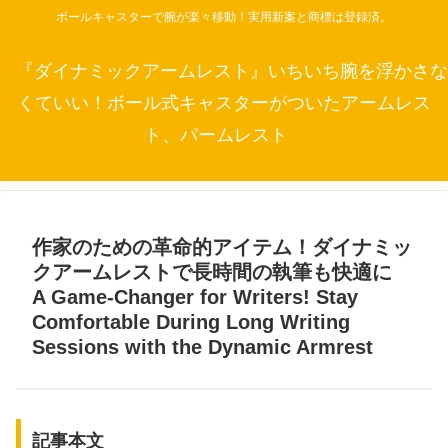
ボールキャスターで腕が楽々移動！実用新案と商標は登録済。
『ダイナミックアームレスト』いちいち腕を浮かさな
くていい！ボール式キャスターがついたアームレス
ト、パームレスト
作家のための革命的アイテム！ダイナミッ
クアームレストで長時間の執筆も快適に
A Game-Changer for Writers! Stay
Comfortable During Long Writing
Sessions with the Dynamic Armrest
記事本文