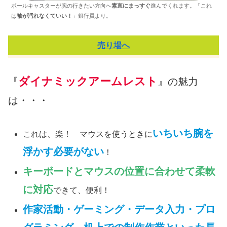
ボールキャスターが腕の行きたい方向へ
素直にまっすぐ
進んでくれます。「これ
は
袖が汚れなくていい！
」銀行員より。
売り場へ
ダイナミックアームレスト
『
』の魅力
は・・・
いちいち腕を
これは、楽！ マウスを使うときに
浮かす必要がない
！
キーボードとマウスの位置に合わせて柔軟
に対応
できて、便利！
作家活動・ゲーミング・データ入力・プロ