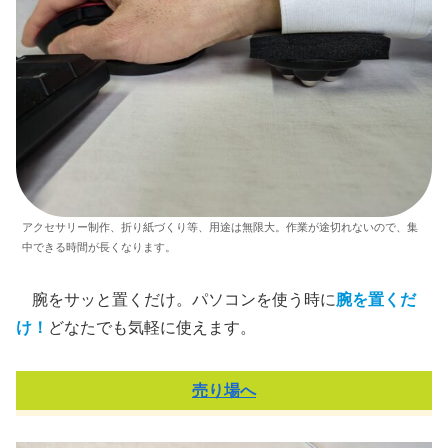
アクセサリー制作、折り紙づくり等、用途は無限大。作業が途切れないので、集
中できる時間が長くなります。
腕をサッと置くだけ。パソコンを使う時に
腕を置くだ
け！
どなたでも気軽に使えます。
売り場へ