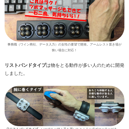
事務職（ワイン商社、データ入力）の女性の要望で開発。アームレスト置き場が
狭い場合に対応！
リストバンドタイプ
は物をとる動作が多い人のために開発
しました。