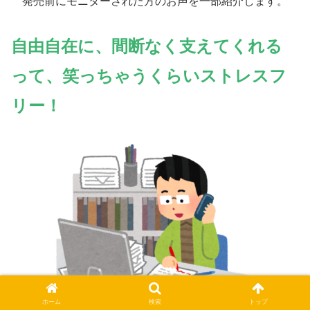
発売前にモニターされた方のお声を一部紹介します。
自由自在に
、
間断なく支えてくれる
って、笑っちゃうくらいストレスフ
リー！
ホーム
検索
トップ