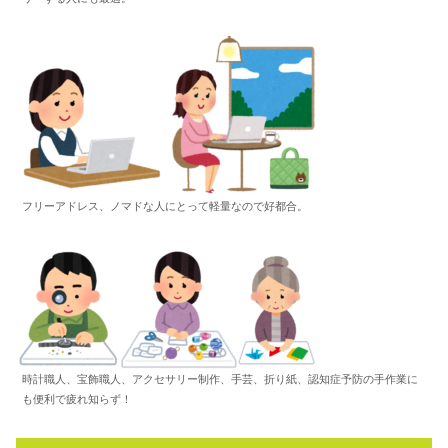
フリーアドレス、ノマドな人にとって軽量なので好都合。
時計職人、宝飾職人、アクセサリー制作、手芸、折り紙、認知症予防の手作業に
も便利で疲れ知らず！