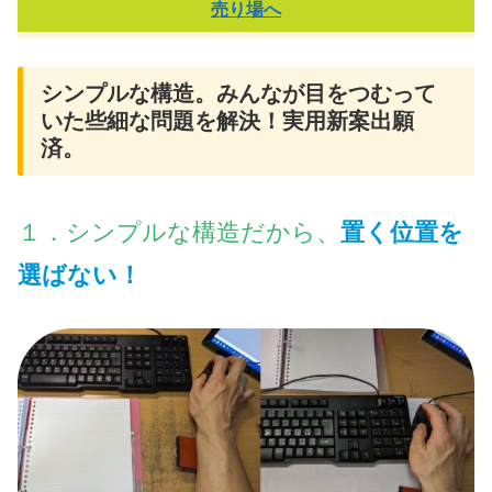
売り場へ
シンプルな構造。みんなが目をつむって
いた些細な問題を解決！実用新案出願
済。
１．シンプルな構造だから、
置く位置を
選ばない！