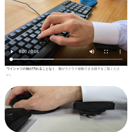
ワイシャツの袖が汚れることなく
、腕がラクラク移動できる様子をご覧くださ
い。