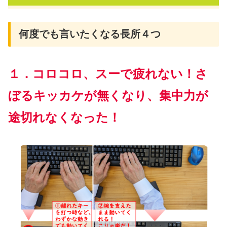
何度でも言いたくなる長所４つ
１．コロコロ、スーで疲れない！さ
ぼるキッカケが無くなり、集中力が
途切れなくなった！