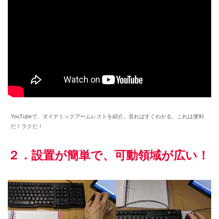
YouTubeで、ダイナミックアームレストを紹介。見ればすぐわかる。これは便利
だ！ラクだ！
２．設置が簡単で、可動領域が広い！