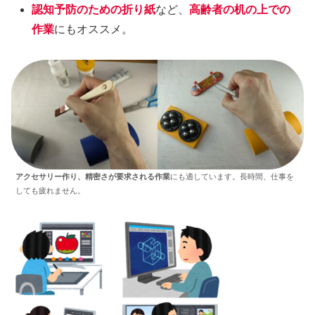
認知予防のための折り紙
など、
高齢者の机の上での
作業
にもオススメ。
アクセサリー作り、精密さが要求される作業
にも適しています。長時間、仕事を
しても疲れません。