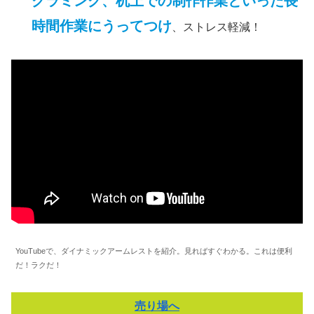
グラミング、机上での制作作業といった長
時間作業にうってつけ
、ストレス軽減！
YouTubeで、ダイナミックアームレストを紹介。見ればすぐわかる。これは便利
だ！ラクだ！
売り場へ