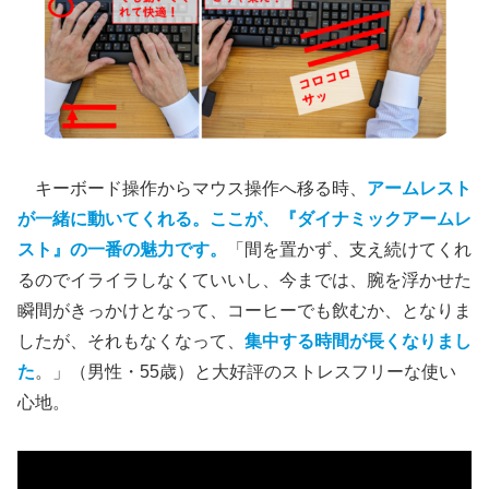
キーボード操作からマウス操作へ移る時、
アームレスト
が一緒に動いてくれる。ここが、『ダイナミックアームレ
スト』の一番の魅力です。
「間を置かず、支え続けてくれ
るのでイライラしなくていいし、今までは、腕を浮かせた
瞬間がきっかけとなって、コーヒーでも飲むか、となりま
したが、それもなくなって、
集中する時間が長くなりまし
た
。」（男性・55歳）と大好評のストレスフリーな使い
心地。