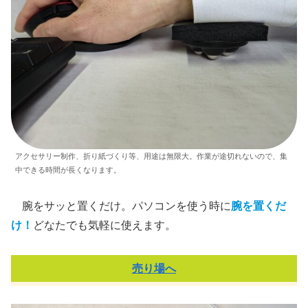
アクセサリー制作、折り紙づくり等、用途は無限大。作業が途切れないので、集
中できる時間が長くなります。
腕をサッと置くだけ。パソコンを使う時に
腕を置くだ
け！
どなたでも気軽に使えます。
売り場へ