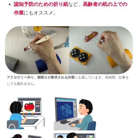
認知予防のための折り紙
など、
高齢者の机の上での
作業
にもオススメ。
アクセサリー作り、精密さが要求される作業
にも適しています。長時間、仕事を
しても疲れません。