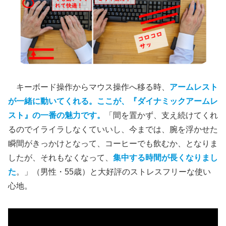
キーボード操作からマウス操作へ移る時、
アームレスト
が一緒に動いてくれる。ここが、『ダイナミックアームレ
スト』の一番の魅力です。
「間を置かず、支え続けてくれ
るのでイライラしなくていいし、今までは、腕を浮かせた
瞬間がきっかけとなって、コーヒーでも飲むか、となりま
したが、それもなくなって、
集中する時間が長くなりまし
た
。」（男性・55歳）と大好評のストレスフリーな使い
心地。