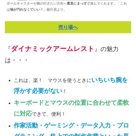
ボールキャスターが腕の行きたい方向へ
素直にまっすぐ
進んでくれます。「これ
は
袖が汚れなくていい！
」銀行員より。
売り場へ
ダイナミックアームレスト
『
』の魅力
は・・・
いちいち腕を
これは、楽！ マウスを使うときに
浮かす必要がない
！
キーボードとマウスの位置に合わせて柔軟
に対応
できて、便利！
作家活動・ゲーミング・データ入力・プロ