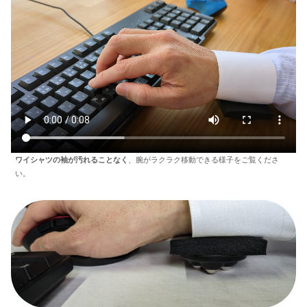
ワイシャツの袖が汚れることなく
、腕がラクラク移動できる様子をご覧くださ
い。