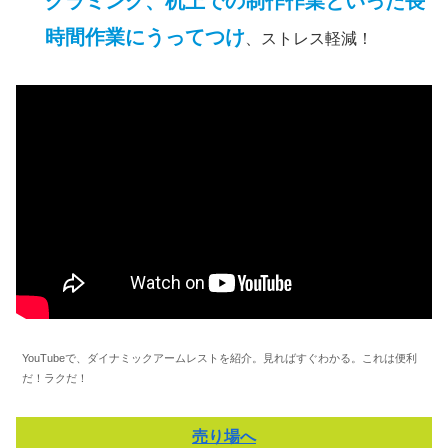
グラミング、机上での制作作業といった長
時間作業にうってつけ
、ストレス軽減！
YouTubeで、ダイナミックアームレストを紹介。見ればすぐわかる。これは便利
だ！ラクだ！
売り場へ