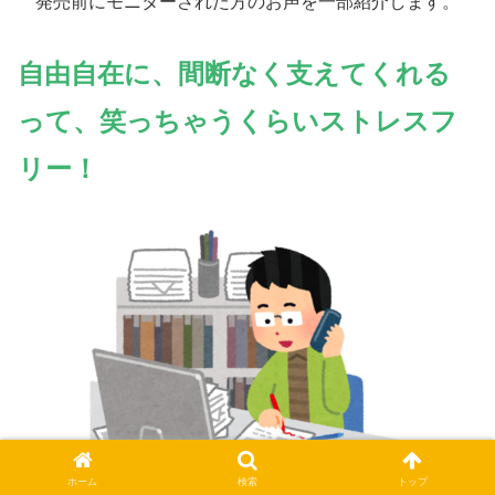
発売前にモニターされた方のお声を一部紹介します。
自由自在に
、
間断なく支えてくれる
って、笑っちゃうくらいストレスフ
リー！
ホーム
検索
トップ