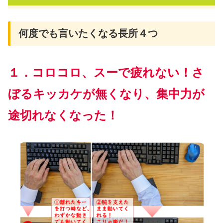
何度でも言いたくなる長所４つ
１．コロコロ、スーで疲れない！さ
ぼるキッカケが無くなり、集中力が
途切れなくなった！