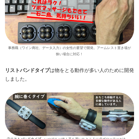
事務職（ワイン商社、データ入力）の女性の要望で開発。アームレスト置き場が
狭い場合に対応！
リストバンドタイプ
は物をとる動作が多い人のために開発
しました。