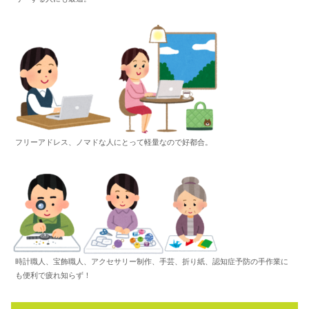
フリーアドレス、ノマドな人にとって軽量なので好都合。
時計職人、宝飾職人、アクセサリー制作、手芸、折り紙、認知症予防の手作業に
も便利で疲れ知らず！