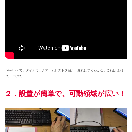
YouTubeで、ダイナミックアームレストを紹介。見ればすぐわかる。これは便利
だ！ラクだ！
２．設置が簡単で、可動領域が広い！