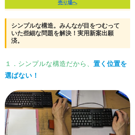
売り場へ
シンプルな構造。みんなが目をつむって
いた些細な問題を解決！実用新案出願
済。
１．シンプルな構造だから、
置く位置を
選ばない！