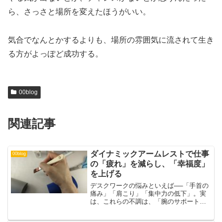
ら、さっさと場所を変えたほうがいい。
気合でなんとかするよりも、場所の雰囲気に流されて生き
る方がよっぽど成功する。
00blog
関連記事
ダイナミックアームレストで仕事
00blog
の「疲れ」を減らし、「幸福度」
を上げる
デスクワークの悩みといえば──「手首の
痛み」「肩こり」「集中力の低下」。実
は、これらの不調は、「腕のサポート不
足」が原因かもしれません。ダイナミッ
クアームレストは、ボール式キャスター