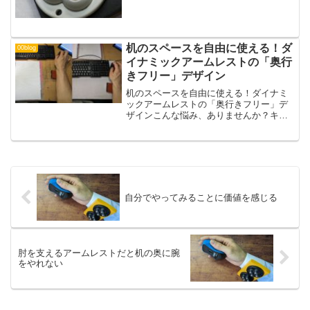
机のスペースを自由に使える！ダ
00blog
イナミックアームレストの「奥行
きフリー」デザイン
机のスペースを自由に使える！ダイナミ
ックアームレストの「奥行きフリー」デ
ザインこんな悩み、ありませんか？キー
ボードを奥に置きたいのにアームレスト
が邪魔でできない手前に原稿を広げたい
のに器具がかさばって作業しづらい作業
内容に合わせてレイアウト...
自分でやってみることに価値を感じる
肘を支えるアームレストだと机の奥に腕
をやれない