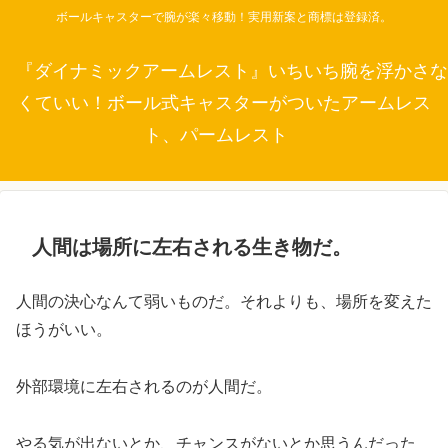
ボールキャスターで腕が楽々移動！実用新案と商標は登録済。
『ダイナミックアームレスト』いちいち腕を浮かさな
くていい！ボール式キャスターがついたアームレス
ト、パームレスト
人間は場所に左右される生き物だ。
人間の決心なんて弱いものだ。それよりも、場所を変えた
ほうがいい。
外部環境に左右されるのが人間だ。
やる気が出ないとか、チャンスがないとか思うんだった